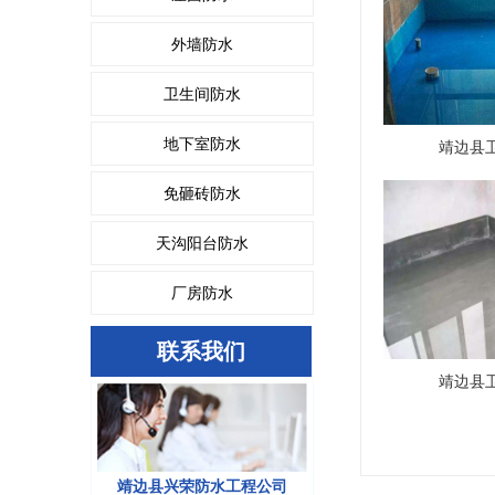
外墙防水
卫生间防水
地下室防水
靖边县
免砸砖防水
天沟阳台防水
厂房防水
联系我们
靖边县
靖边县兴荣防水工程公司