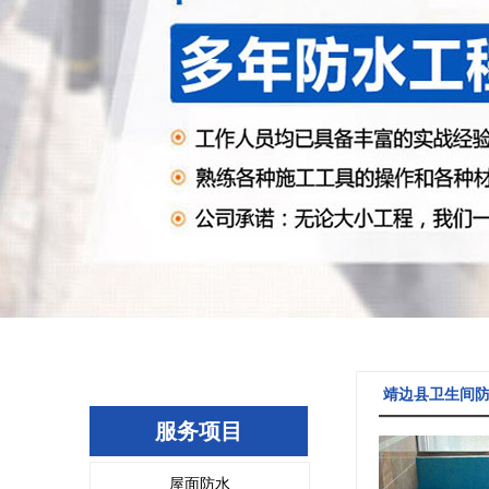
靖边县卫生间
服务项目
屋面防水