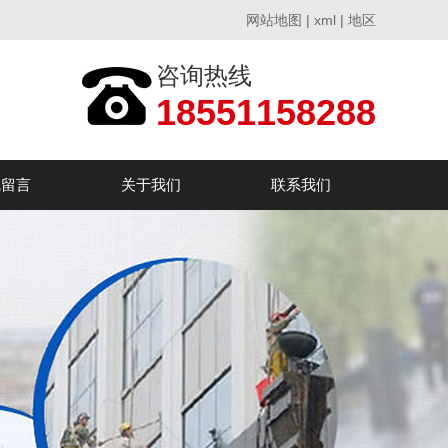
网站地图
|
xml
|
地区
咨询热线
18551158288
线留言
关于我们
联系我们