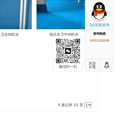
QQ在线咨询
咨询热线
县卫生间防水
靖边县卫生间防水
18551158288
微信扫一扫
6 条记录 1/1 页