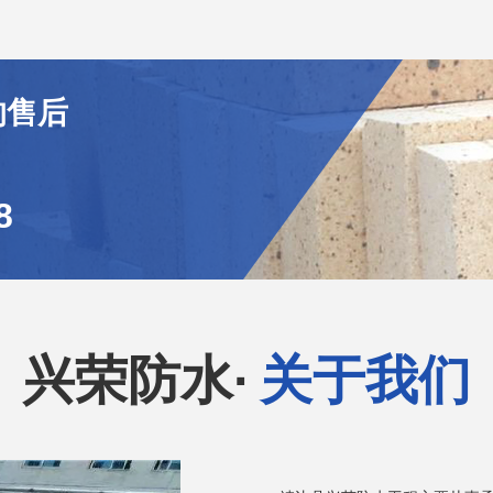
的售后
8
兴荣防水·
关于我们