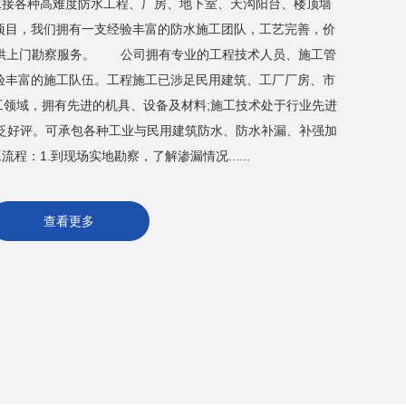
接各种高难度防水工程、厂房、地下室、天沟阳台、楼顶墙
项目，我们拥有一支经验丰富的防水施工团队，工艺完善，价
提供上门勘察服务。 公司拥有专业的工程技术人员、施工管
验丰富的施工队伍。工程施工已涉足民用建筑、工厂厂房、市
工领域，拥有先进的机具、设备及材料;施工技术处于行业先进
广泛好评。可承包各种工业与民用建筑防水、防水补漏、补强加
程：1.到现场实地勘察，了解渗漏情况......
查看更多