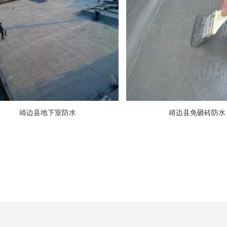
靖边县地下室防水
靖边县免砸砖防水