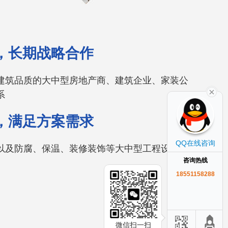
，长期战略合作
建筑品质的大中型房地产商、建筑企业、家装公
系
，满足方案需求
QQ在线咨询
以及防腐、保温、装修装饰等大中型工程设计及
咨询热线
18551158288
微信扫一扫