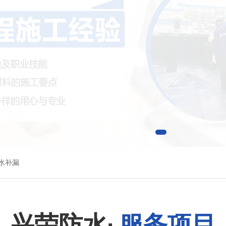
水补漏
兴荣防水·
服务项目