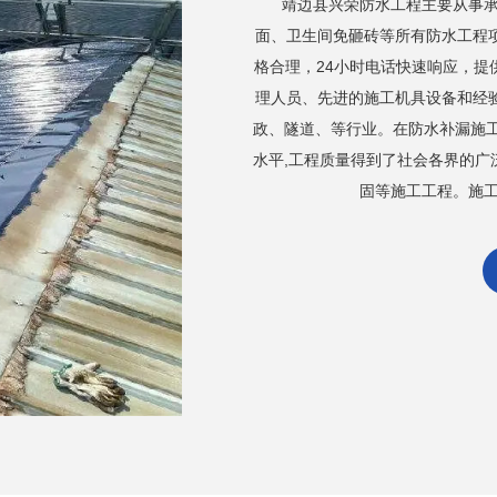
靖边县兴荣防水工程主要从事承
面、卫生间免砸砖等所有防水工程
格合理，24小时电话快速响应，
理人员、先进的施工机具设备和经
政、隧道、等行业。在防水补漏施
水平,工程质量得到了社会各界的
固等施工工程。施工流