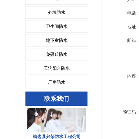
外墙防水
电话
卫生间防水
地址
地下室防水
邮箱
免砸砖防水
天沟阳台防水
内容
厂房防水
联系我们
验证码
靖边县兴荣防水工程公司