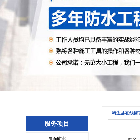
靖边县在线留
服务项目
屋面防水
姓名